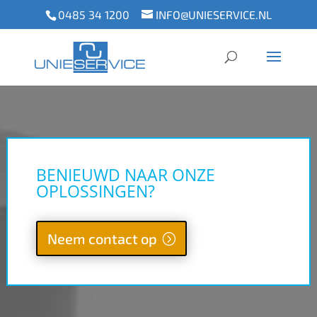
0485 34 1200
INFO@UNIESERVICE.NL
BENIEUWD NAAR ONZE
OPLOSSINGEN?
Neem contact op