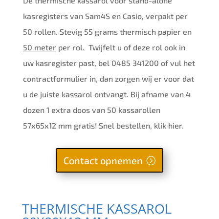
De thermische kassarol voor stand-alone
kasregisters van Sam4S en Casio, verpakt per
50 rollen. Stevig 55 grams thermisch papier en
50 meter
per rol. Twijfelt u of deze rol ook in
uw kasregister past, bel 0485 341200 of vul het
contractformulier in, dan zorgen wij er voor dat
u de juiste kassarol ontvangt. Bij afname van 4
dozen 1 extra doos van 50 kassarollen
57x65x12 mm gratis! Snel bestellen, klik hier.
Contact opnemen
THERMISCHE KASSAROL