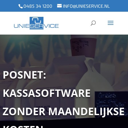
0485 34 1200
INFO@UNIESERVICE.NL
POSNET:
KASSASOFTWARE
ZONDER MAANDELIJKSE