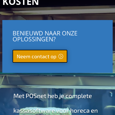
KOSTEN
BENIEUWD NAAR ONZE
OPLOSSINGEN?
Neem contact op
Met POSnet heb je complete
kassasoftware voor horeca en