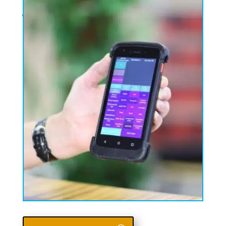
rekeningoverzichten en omzetrapportages
Barcodescanners