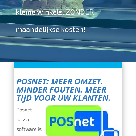
kleine winkels. ZONDER
maandelijkse kosten!
POSNET: MEER OMZET.
MINDER FOUTEN. MEER
TIJD VOOR UW KLANTEN.
Posnet
kassa
software is