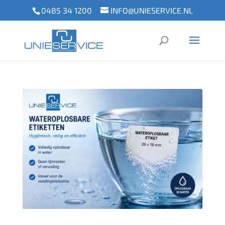
0485 34 1200
INFO@UNIESERVICE.NL