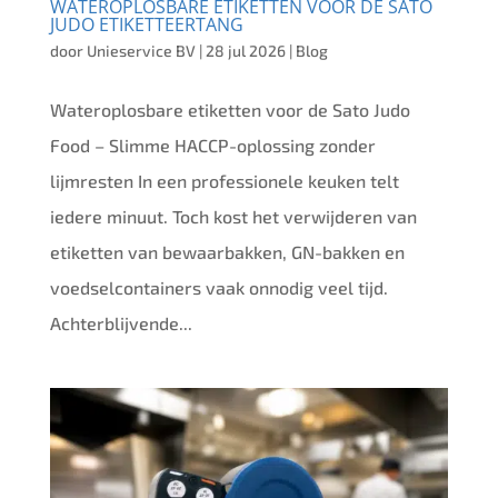
WATEROPLOSBARE ETIKETTEN VOOR DE SATO
JUDO ETIKETTEERTANG
door
Unieservice BV
|
28 jul 2026
|
Blog
Wateroplosbare etiketten voor de Sato Judo
Food – Slimme HACCP-oplossing zonder
lijmresten In een professionele keuken telt
iedere minuut. Toch kost het verwijderen van
etiketten van bewaarbakken, GN-bakken en
voedselcontainers vaak onnodig veel tijd.
Achterblijvende...