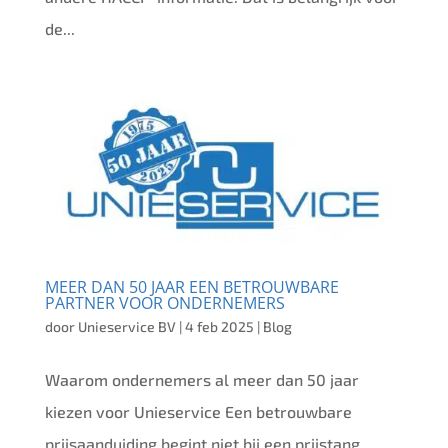
de...
MEER DAN 50 JAAR EEN BETROUWBARE
PARTNER VOOR ONDERNEMERS
door
Unieservice BV
|
4 feb 2025
|
Blog
Waarom ondernemers al meer dan 50 jaar
kiezen voor Unieservice Een betrouwbare
prijsaanduiding begint niet bij een prijstang,