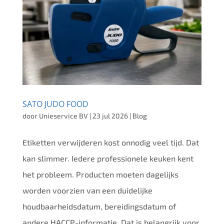
SATO JUDO FOOD
door
Unieservice BV
|
23 jul 2026
|
Blog
Etiketten verwijderen kost onnodig veel tijd. Dat
kan slimmer. Iedere professionele keuken kent
het probleem. Producten moeten dagelijks
worden voorzien van een duidelijke
houdbaarheidsdatum, bereidingsdatum of
andere HACCP-informatie. Dat is belangrijk voor