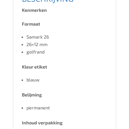
Kenmerken
Formaat
Samark 26
26×12 mm
golfrand
Kleur etiket
blauw
Belijming
permanent
Inhoud verpakking