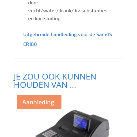
door
vocht/water/drank/div.substanties
en kortsluiting
Uitgebreide handleiding voor de Sam4S
ER180
JE ZOU OOK KUNNEN
HOUDEN VAN …
Aanbieding!