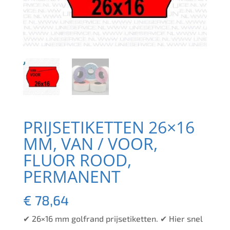
PRIJSETIKETTEN 26×16
MM, VAN / VOOR,
FLUOR ROOD,
PERMANENT
€
78,64
✔ 26×16 mm golfrand prijsetiketten. ✔ Hier snel