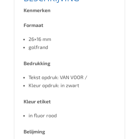
Kenmerken
Formaat
26×16 mm
golfrand
Bedrukking
Tekst opdruk: VAN VOOR /
Kleur opdruk: in zwart
Kleur etiket
in fluor rood
Belijming