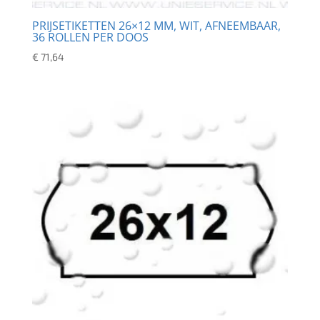
PRIJSETIKETTEN 26×12 MM, WIT, AFNEEMBAAR,
36 ROLLEN PER DOOS
€
71,64