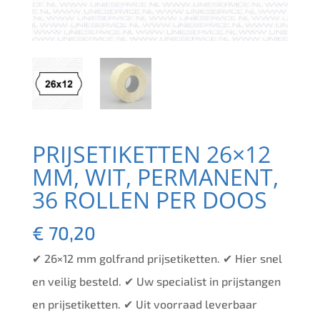
PRIJSETIKETTEN 26×12
MM, WIT, PERMANENT,
36 ROLLEN PER DOOS
€
70,20
✔ 26×12 mm golfrand prijsetiketten. ✔ Hier snel
en veilig besteld. ✔ Uw specialist in prijstangen
en prijsetiketten. ✔ Uit voorraad leverbaar