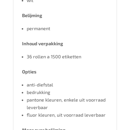
wit
Belijming
permanent
Inhoud verpakking
36 rollen a 1500 etiketten
Opties
anti-diefstal
bedrukking
pantone kleuren, enkele uit voorraad
leverbaar
fluor kleuren, uit voorraad leverbaar
Meer over belijming