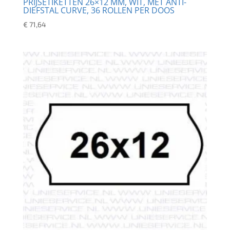
PRIJSETIKETTEN 26×12 MM, WIT, MET ANTI-
DIEFSTAL CURVE, 36 ROLLEN PER DOOS
€
71,64