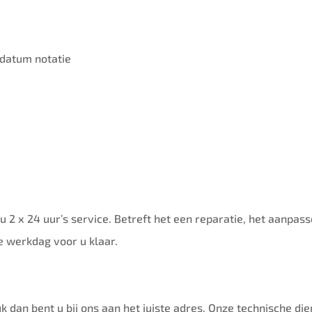
 datum notatie
j u 2 x 24 uur’s service. Betreft het een reparatie, het aanpa
e werkdag voor u klaar.
k dan bent u bij ons aan het juiste adres. Onze technische di