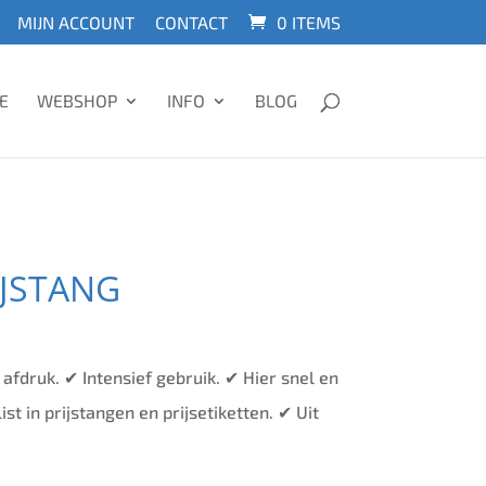
MIJN ACCOUNT
CONTACT
0 ITEMS
E
WEBSHOP
INFO
BLOG
IJSTANG
 afdruk. ✔ Intensief gebruik. ✔ Hier snel en
ist in prijstangen en prijsetiketten. ✔ Uit