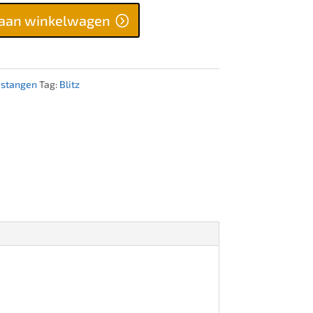
aan winkelwagen
ijstangen
Tag:
Blitz