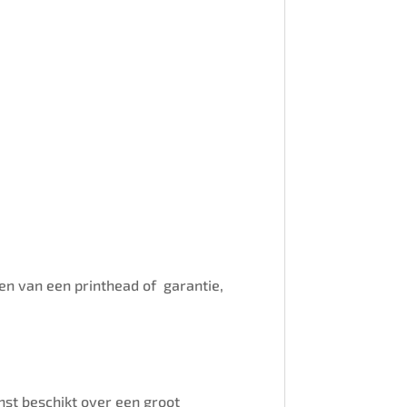
ssen van een printhead of garantie,
enst beschikt over een groot