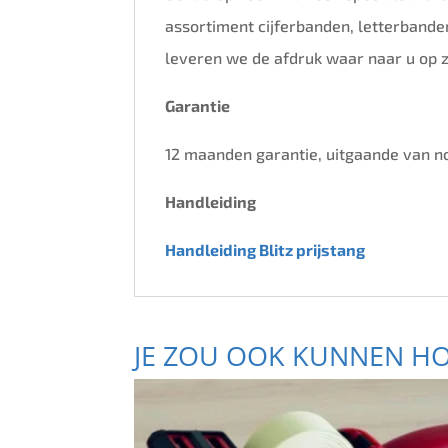
assortiment cijferbanden, letterband
leveren we de afdruk waar naar u op z
Garantie
12 maanden garantie, uitgaande van n
Handleiding
Handleiding Blitz prijstang
JE ZOU OOK KUNNEN H