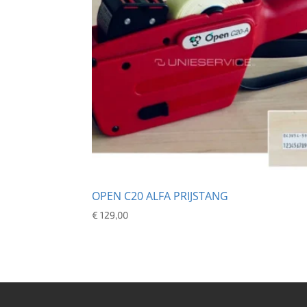
OPEN C20 ALFA PRIJSTANG
€
129,00