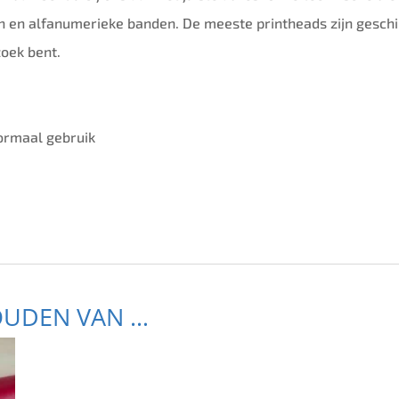
en en alfanumerieke banden. De meeste printheads zijn gesc
oek bent.
ormaal gebruik
OUDEN VAN …