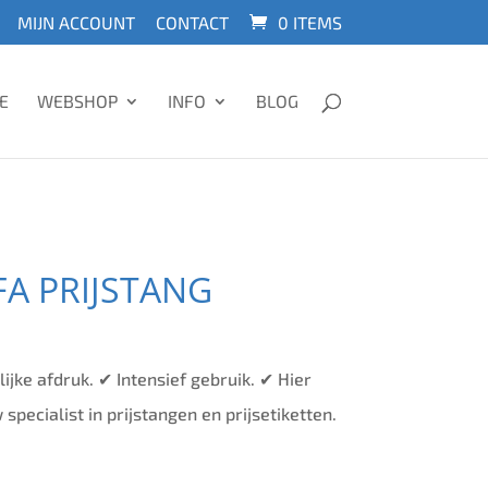
MIJN ACCOUNT
CONTACT
0 ITEMS
E
WEBSHOP
INFO
BLOG
FA PRIJSTANG
ijke afdruk. ✔ Intensief gebruik. ✔ Hier
 specialist in prijstangen en prijsetiketten.