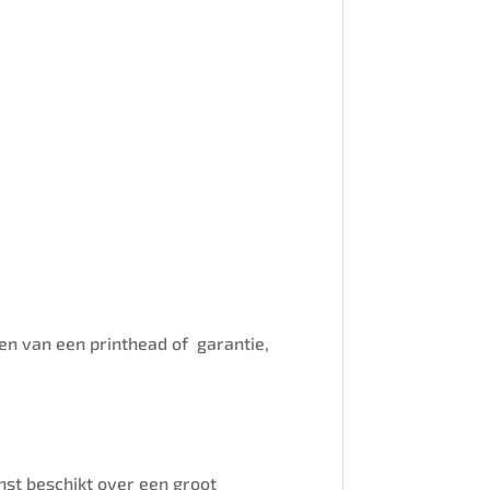
ssen van een printhead of garantie,
enst beschikt over een groot