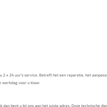
j u 2 x 24 uur’s service. Betreft het een reparatie, het aanpa
e werkdag voor u klaar.
k dan bent u bij ons aan het juiste adres. Onze technische di