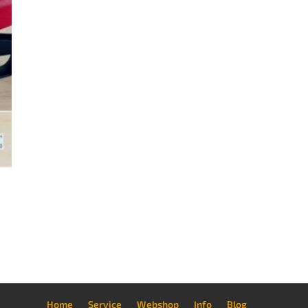
Home
Service
Webshop
Info
Blog